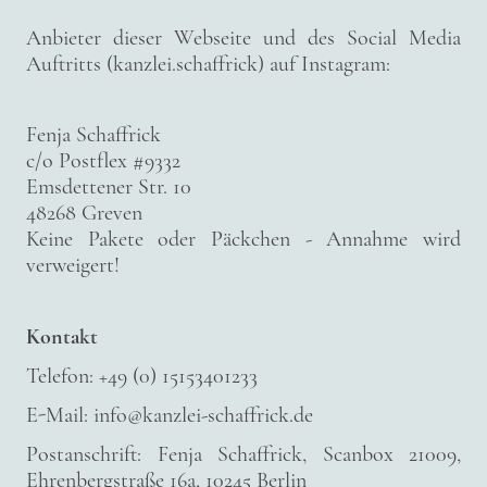
Anbieter dieser Webseite und des Social Media
Auftritts (kanzlei.schaffrick) auf Instagram:
Fenja Schaffrick
c/o Postflex #9332
Emsdettener Str. 10
48268 Greven
Keine Pakete oder Päckchen - Annahme wird
verweigert!
Kontakt
Telefon: +49 (0) 15153401233
E-Mail: info@kanzlei-schaffrick.de
Postanschrift: Fenja Schaffrick, Scanbox 21009,
Ehrenbergstraße 16a, 10245 Berlin