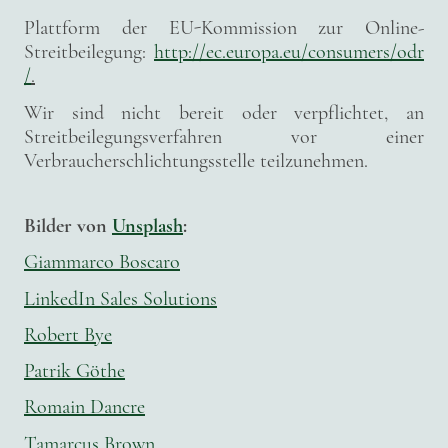
Plattform der EU-Kommission zur Online-
Streitbeilegung:
http://ec.europa.eu/consumers/odr
/
.
Wir sind nicht bereit oder verpflichtet, an
Streitbeilegungsverfahren vor einer
Verbraucherschlichtungsstelle teilzunehmen.
Bilder von
Unsplash
:
Giammarco Boscaro
LinkedIn Sales Solutions
Robert Bye
Patrik Göthe
Romain Dancre
Tamarcus Brown