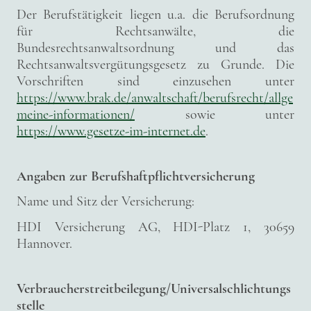
Der Berufstätigkeit liegen u.a. die Berufsordnung
für Rechtsanwälte, die
Bundesrechtsanwaltsordnung und das
Rechtsanwaltsvergütungsgesetz zu Grunde. Die
Vorschriften sind einzusehen unter
https://www.brak.de/anwaltschaft/berufsrecht/allge
meine-informationen/
sowie unter
https://www.gesetze-im-internet.de
.
Angaben zur Berufshaftpflichtversicherung
Name und Sitz der Versicherung:
HDI Versicherung AG, HDI-Platz 1, 30659
Hannover.
Verbraucherstreitbeilegung/Universalschlichtungs
stelle