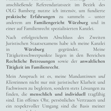
anschließende Referendariatszeit im Bezirk des
OLG Bamberg nutzte ich intensiv, um fundierte
praktische Erfahrungen
zu sammeln – unter
anderem am
Familiengericht Würzburg
und in
einer auf Familienrecht spezialisierten Kanzlei.
Nach erfolgreichem Abschluss des Zweiten
Juristischen Staatsexamens habe ich meine Kanzlei
in
Würzburg
gegründet. Meine
Tätigkeitsschwerpunkte liegen in den Bereichen
Rechtliche Betreuungen
sowie der
anwaltlichen
Tätigkeit im Familienrecht
.
Mein Anspruch ist es, meine Mandant
innen und
Klient
innen nicht nur mit juristischer Klarheit und
Fachwissen zu begleiten, sondern stets Lösungen zu
finden, die
menschlich und individuell
tragfähig
sind. Ein offenes Ohr, persönliches Vertrauen und
ein respektvoller Umgang sind die Basis meiner