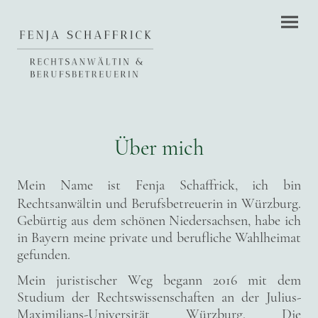
Über mich
Mein Name ist F
enja Schaffrick
, ich bin
Rechtsanwältin und Berufsbetreuerin in Würzburg.
Gebürtig aus dem schönen Niedersachsen, habe ich
in Bayern meine private und berufliche Wahlheimat
gefunden.
Mein juristischer Weg begann 2016 mit dem
Studium der Rechtswissenschaften an der Julius-
Maximilians-Universität Würzburg. Die